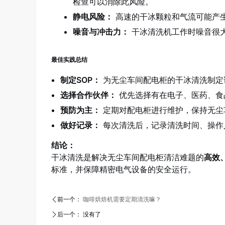
检查可以消除此风险。
静电风险：
高速的干冰颗粒和气流可能产
噪音与冲击力：
干冰清洗机工作时噪音很
最佳实践总结
制定SOP：
为无尘车间配电柜的干冰清洗制定
选择合作伙伴：
优先选择有在电子、医药、食
预防为主：
定期对配电柜进行维护，保持无尘
做好记录：
每次清洗后，记录清洗时间、操作
结论：
干冰清洗是解决无尘车间配电柜清洁难题的
高效
标准，并保障精密电气设备的安全运行。
ꄴ
前一个：
咖啡烘焙机需要定期清洗嘛？
ꄲ
后一个：
没有了