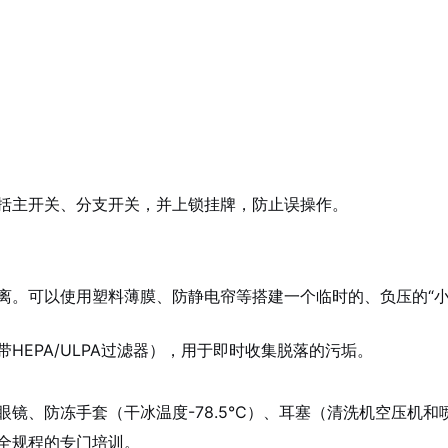
括主开关、分支开关，并上锁挂牌，防止误操作。
离。可以使用塑料薄膜、防静电帘等搭建一个临时的、负压的“小
HEPA/ULPA过滤器），用于即时收集脱落的污垢。
镜、防冻手套（干冰温度-78.5°C）、耳塞（清洗机空压机和
全规程的专门培训。