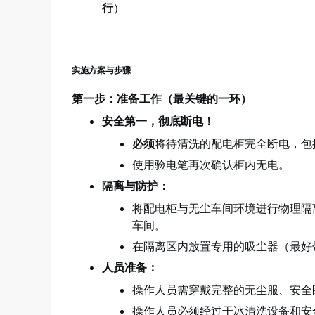
行
）
实施方案与步骤
第一步：准备工作（最关键的一环）
安全第一，彻底断电！
必须
将待清洗的配电柜完全断电，包
使用验电笔再次确认柜内无电。
隔离与防护：
将配电柜与无尘车间环境进行物理隔
车间。
在隔离区内放置专用的吸尘器（最好带
人员准备：
操作人员需穿戴完整的无尘服、安全眼
操作人员必须经过干冰清洗设备和安