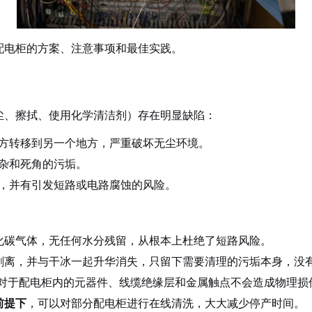
配电柜的方案、注意事项和最佳实践。
尘、擦拭、使用化学清洁剂）存在明显缺陷：
方转移到另一个地方，严重破坏无尘环境。
杂和死角的污垢。
，并有引发短路或电路腐蚀的风险。
化碳气体，无任何水分残留，从根本上杜绝了短路风险。
剥离，并与干冰一起升华消失，只留下需要清理的污垢本身，没
对于配电柜内的元器件、线缆绝缘层和金属触点不会造成物理损
前提下
，可以对部分配电柜进行在线清洗，大大减少停产时间。