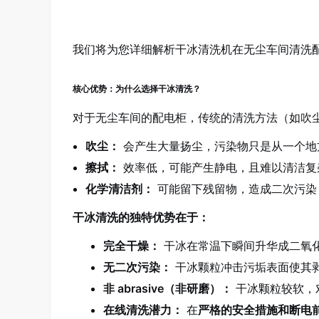
我们将为您详细解析干冰清洗机在无尘车间清洗
核心优势：为什么选择干冰清洗？
对于无尘车间的配电柜，传统的清洗方法（如吹
吹尘：
会产生大量扬尘，污染物只是从一个地
擦拭：
效率低，可能产生静电，且难以清洁复
化学清洁剂：
可能留下残留物，造成二次污染
干冰清洗的独特优势在于：
完全干燥：
干冰在常温下瞬间升华成二氧
无二次污染：
干冰颗粒冲击污垢表面使其
非 abrasive（非研磨）：
干冰颗粒较软，
在线清洗潜力：
在
严格的安全措施和断电