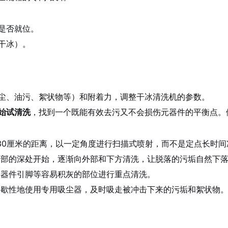
是否就位。
干冰）。
尘、油污、絮状物等）和附着力，调整干冰清洗机的参数。
始试清洗
，找到一个既能有效去污又不会损伤元器件的平衡点。例如：
-30厘米的距离，以一定角度进行扫描式喷射，而不是定点长时间
部的深处开始，逐渐向外部和下方清洗，让脱落的污垢自然下
器件引脚等容易积灰的部位进行重点清洗。
歇性地使用专用吸尘器，及时吸走被冲击下来的污垢和絮状物