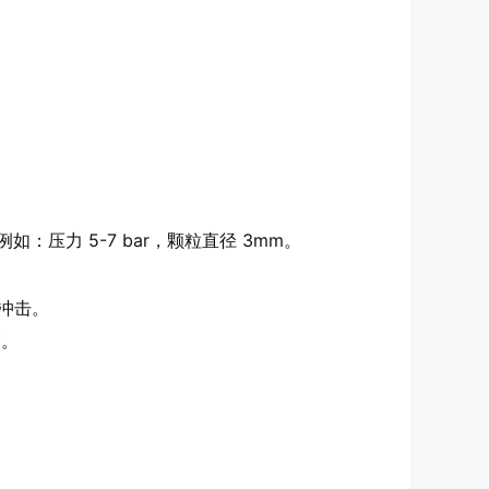
压力 5-7 bar，颗粒直径 3mm。
冲击。
落。
。