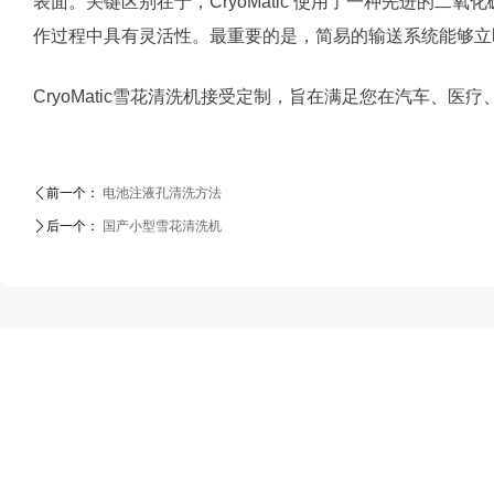
表面。关键区别在于，CryoMatic 使用了一种先进的
作过程中具有灵活性。最重要的是，简易的输送系统能够立
CryoMatic雪花清洗机接受定制，旨在满足您在汽车、
ꄴ
前一个：
电池注液孔清洗方法
ꄲ
后一个：
国产小型雪花清洗机